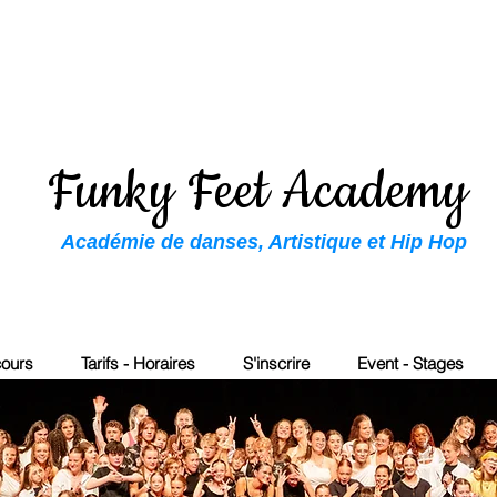
Funky Feet Academy
Académie de danses, Artistique et Hip Hop
cours
Tarifs - Horaires
S'inscrire
Event - Stages