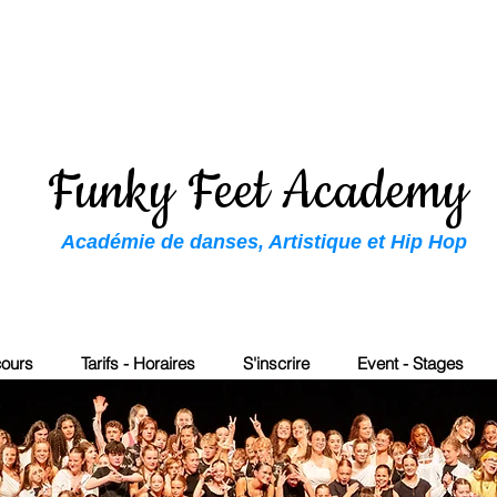
Funky Feet Academy
Académie de danses, Artistique et Hip Hop
cours
Tarifs - Horaires
S'inscrire
Event - Stages