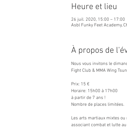
Heure et lieu
26 juil. 2020, 15:00 – 17:00
Asbl Funky Feet Academy, C
À propos de l'
Nous vous invitons le diman
Fight Club & MMA Wing Tsun.
Prix: 15 €

Horaire: 15h00 à 17h00

à partir de 7 ans ! 

Nombre de places limitées. 

Les arts martiaux mixtes ou 
associant combat et lutte au 