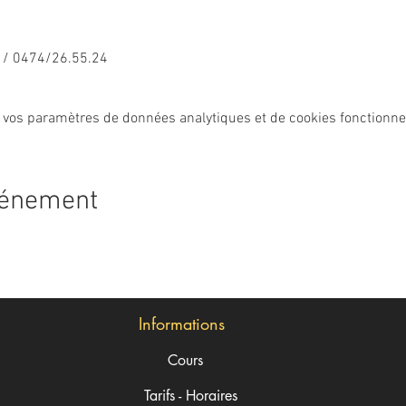
m / 0474/26.55.24
 vos paramètres de données analytiques et de cookies fonctionne
vénement
Informations
Cours
Tarifs - Horaires