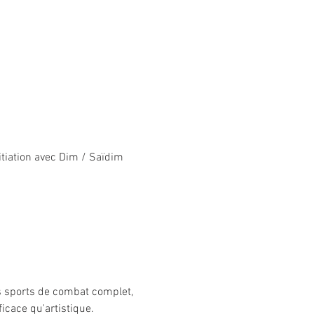
tiation avec Dim / Saïdim 
s sports de combat complet, 
cace qu'artistique.
