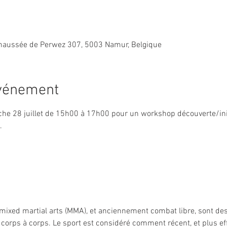
haussée de Perwez 307, 5003 Namur, Belgique
événement
che 28 juillet de 15h00 à 17h00 pour un workshop découverte/ini


mixed martial arts (MMA), et anciennement combat libre, sont de
corps à corps. Le sport est considéré comment récent, et plus effi