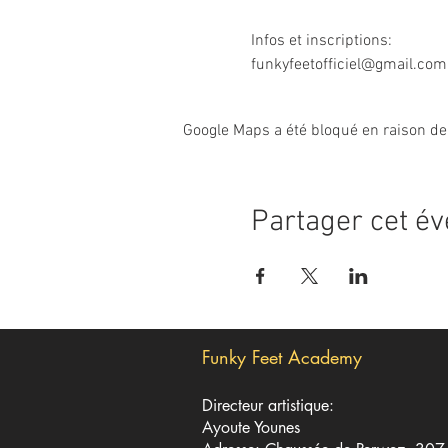
Infos et inscriptions: 

funkyfeetofficiel@gmail.co
Google Maps a été bloqué en raison de
Partager cet é
Funky Feet Academy
Directeur artistique:
Ayoute Younes