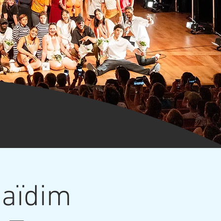
Saïdim