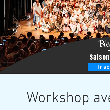
Bie
Saison
Insc
Workshop ave