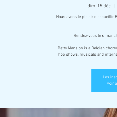
dim. 15 déc.
  |  
Nous avons le plaisir d'accueilli
Rendez-vous le dimanc
Betty Mansion is a Belgian choreo
hop shows, musicals and interna
Les ins
Voir 