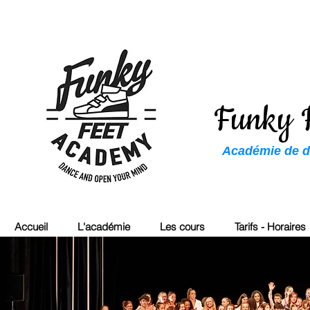
Funky 
Académie de da
Accueil
L'académie
Les cours
Tarifs - Horaires