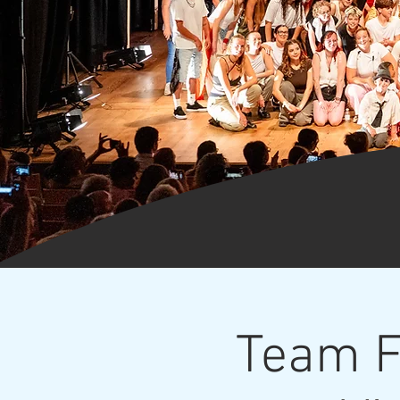
Team F