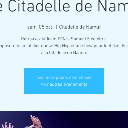
e Citadelle de Na
sam. 05 oct.
  |  
Citadelle de Namur
Retrouvez la Team FFA le Samedi 5 octobre.
oposerons un atelier danse Hip Hop et un show pour le Relais Pou
à la Citadelle de Namur.
Les inscriptions sont closes
Voir autres événements