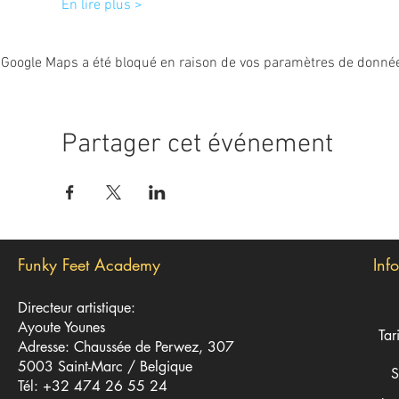
En lire plus >
Google Maps a été bloqué en raison de vos paramètres de données
Partager cet événement
Funky Feet Academy
Inf
Directeur artistique:
Ayoute Younes
Tar
Adresse: Chaussée de Perwez, 307
5003 Saint-Marc / Belgique
S
Tél: +32 474 26 55 24