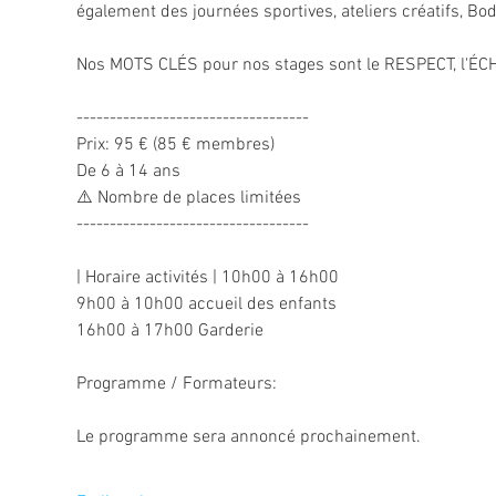
-----------------------------------

Prix: 95 € (85 € membres)

De 6 à 14 ans

⚠️ Nombre de places limitées 

| Horaire activités | 10h00 à 16h00

9h00 à 10h00 accueil des enfants

Programme / Formateurs:
