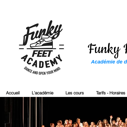
Funky 
Académie de da
Accueil
L'académie
Les cours
Tarifs - Horaires