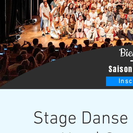
Bie
Saison
Insc
Stage Danse -