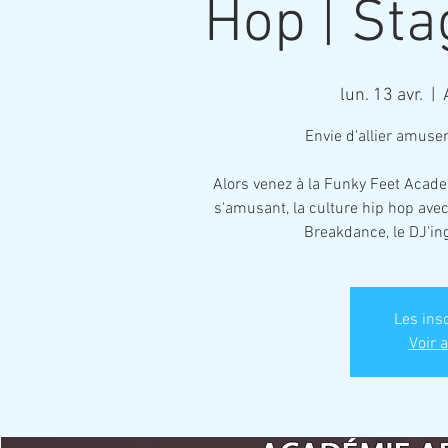
Hop | St
lun. 13 avr.
  |  
Envie d'allier amuse
Alors venez à la Funky Feet Acade
s'amusant, la culture hip hop avec
Breakdance, le DJ'ing,
Les ins
Voir 