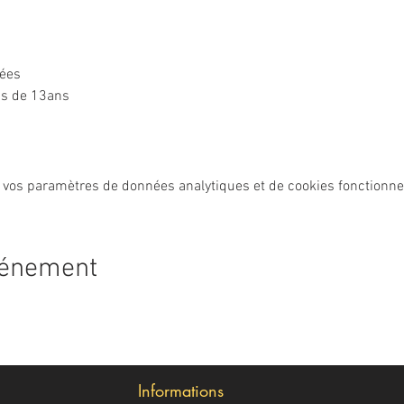
ées

ns de 13ans
 vos paramètres de données analytiques et de cookies fonctionne
vénement
Informations