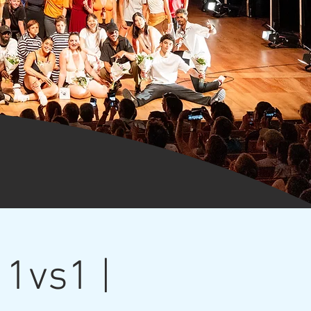
 1vs1 |