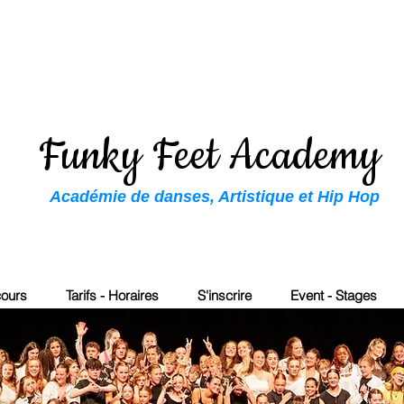
Funky Feet Academy
Académie de danses, Artistique et Hip Hop
cours
Tarifs - Horaires
S'inscrire
Event - Stages