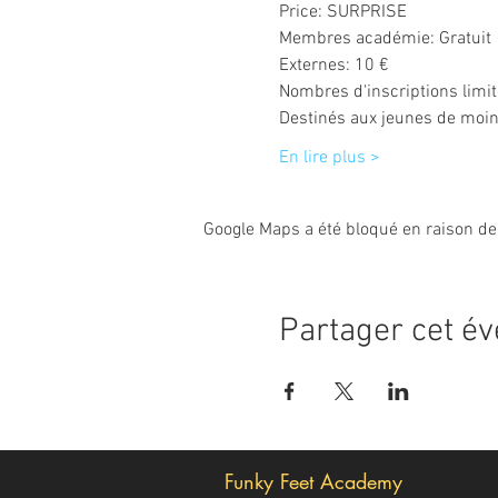
Price: SURPRISE
Membres académie: Gratuit

Externes: 10 €

Nombres d'inscriptions limit
Destinés aux jeunes de moi
En lire plus >
Google Maps a été bloqué en raison de
Partager cet é
Funky Feet Academy