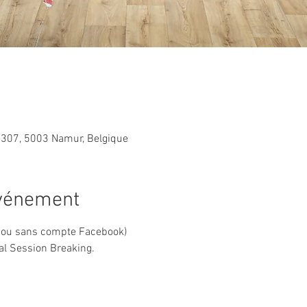
307, 5003 Namur, Belgique
événement
ec ou sans compte Facebook)
al Session Breaking.