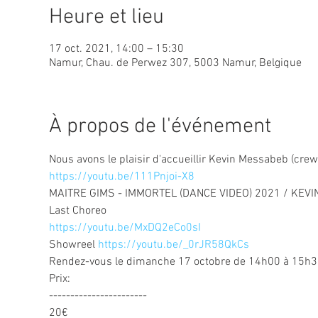
Heure et lieu
17 oct. 2021, 14:00 – 15:30
Namur, Chau. de Perwez 307, 5003 Namur, Belgique
À propos de l'événement
Nous avons le plaisir d'accueillir Kevin Messabeb (cre
https://youtu.be/111Pnjoi-X8
MAITRE GIMS - IMMORTEL (DANCE VIDEO) 2021 / KEV
https://youtu.be/MxDQ2eCo0sI
Showreel 
https://youtu.be/_0rJR58QkCs
Rendez-vous le dimanche 17 octobre de 14h00 à 15h3
Prix:

-----------------------

20€
