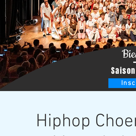
Bie
Saison
Insc
Hiphop Choe