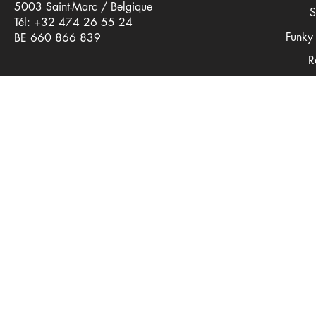
5003 Saint-Marc / Belgique
S
Tél: +32 474 26 55 24
Funky 
BE 660 866 839
R