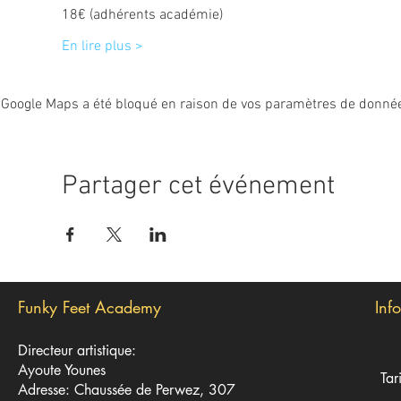
18€ (adhérents académie)
En lire plus >
Google Maps a été bloqué en raison de vos paramètres de données
Partager cet événement
Funky Feet Academy
Inf
Directeur artistique:
Ayoute Younes
Tar
Adresse: Chaussée de Perwez, 307