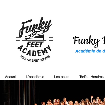
Funky 
Académie de da
Accueil
L'académie
Les cours
Tarifs - Horaires