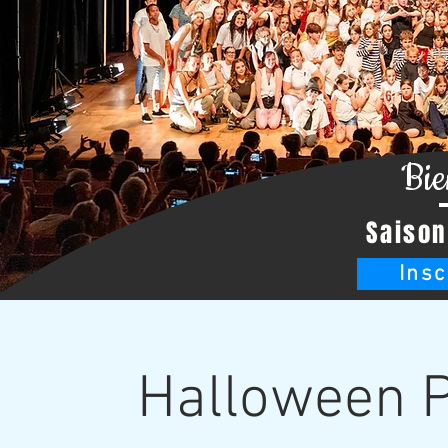
Bie
Saison
Insc
Halloween P