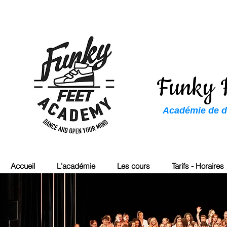
Funky 
Académie de da
Accueil
L'académie
Les cours
Tarifs - Horaires