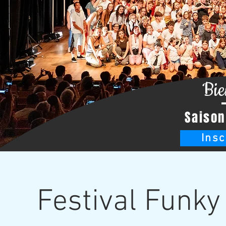
Bie
Saison
Insc
Festival Funky