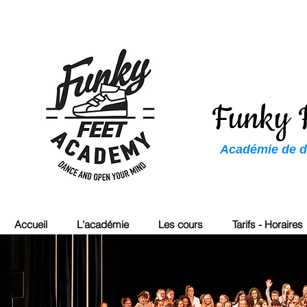
Funky 
Académie de da
Accueil
L'académie
Les cours
Tarifs - Horaires