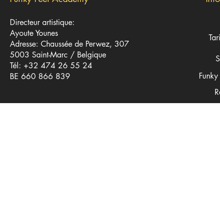
Directeur artistique:
Ayoute Younes
Tar
Adresse: Chaussée de Perwez, 307
5003 Saint-Marc / Belgique
S
Tél: +32 474 26 55 24
Funky 
BE 660 866 839
R