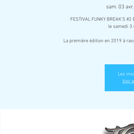
sam. 03 avr.
FESTIVAL FUNKY BREAK'S #2 E
le samedi 3 
La première édition en 2019 à ra
Les ins
Voir 